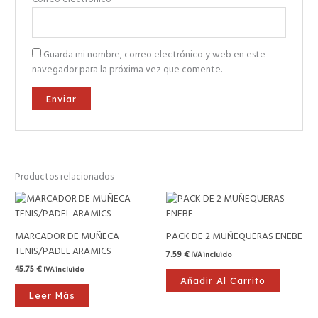
Guarda mi nombre, correo electrónico y web en este
navegador para la próxima vez que comente.
Productos relacionados
MARCADOR DE MUÑECA
PACK DE 2 MUÑEQUERAS ENEBE
TENIS/PADEL ARAMICS
7.59
€
IVA incluido
45.75
€
IVA incluido
Añadir Al Carrito
Leer Más