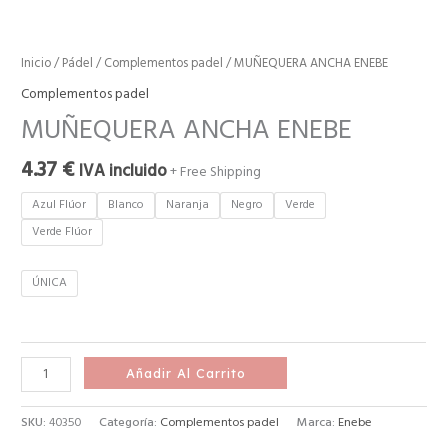
Inicio
/
Pádel
/
Complementos padel
/ MUÑEQUERA ANCHA ENEBE
Complementos padel
MUÑEQUERA ANCHA ENEBE
4.37
€
IVA incluido
+ Free Shipping
Azul Flúor
Blanco
Naranja
Negro
Verde
Verde Flúor
ÚNICA
Añadir Al Carrito
SKU:
40350
Categoría:
Complementos padel
Marca:
Enebe