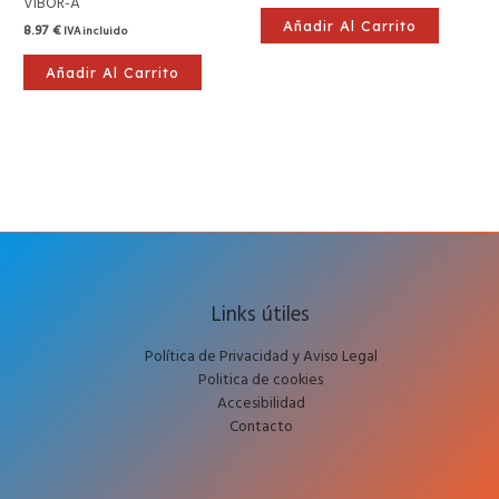
VIBOR-A
Añadir Al Carrito
8.97
€
IVA incluido
Añadir Al Carrito
Links útiles
Política de Privacidad y Aviso Legal
Politica de cookies
Accesibilidad
Contacto