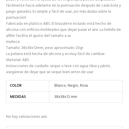
fácilmente hacia adelante en la puntuación después de cada bola y
juego ganados. Es simple y fácil de usar, ¡no más dudas sobre la
puntuación!
Fabricada en plástico ABS. El brazalete incluido está hecho de
silicona con orificios moldeados que dejan pasar el aire. La hebilla de
alfiler facilita el ajuste del tamaño a su
muñeca.
Tamaño: 38x38x12mm, peso aproximado 20gr
La pulsera está hecha de silicona y es muy fácil de cambiar.
Material: ABS
Instrucciones de cuidado: seque o lave con agua tibia y jabón,
asegúrese de dejar que se seque bien antes de usar
COLOR
Blanco
,
Negro
,
Rosa
MEDIDAS
38x38x12 mm
No hay valoraciones aún.