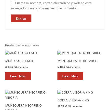
Guarda mi nombre, correo electrónico y web en este
navegador para la próxima vez que comente.
Productos relacionados
MUÑEQUERA ENEBE
MUÑEQUERA ENEBE LARGE
4.03
€
5.18
€
IVA incluido
IVA incluido
Leer Más
Leer Más
GORRA VIBOR-A KING
MUÑEQUERA NEOPRENO
18.28
€
IVA incluido