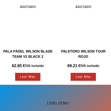
AGOTADO
AGOTADO
PALA PÁDEL WILSON BLADE
PALETERO WILSON TOUR
TEAM V2 BLACK 2
ROJO
62.85
€
69.21
€
IVA incluido
IVA incluido
Leer Más
Leer Más
Links útiles