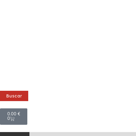
Buscar
Cart
0.00
€
0