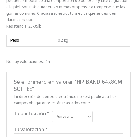
pequeñas mediante una composición de poliéster y látex agradable
a la piel. Son más duraderas y menos propensas a romperse que las
gomas comunes. Gracias a su estructura evita que se deslicen
durante su uso.
Resistencia: 25-35lb.
Peso
0.2 kg
No hay valoraciones aún.
Sé el primero en valorar “HIP BAND 64x8CM
SOFTEE”
Tu dirección de correo electrónico no será publicada.
Los
campos obligatorios están marcados con
*
Tu puntuación
*
Tu valoración
*