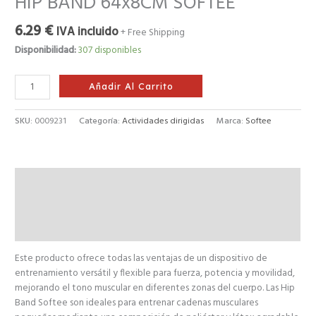
HIP BAND 64x8CM SOFTEE
6.29
€
IVA incluido
+ Free Shipping
Disponibilidad:
307 disponibles
Añadir Al Carrito
SKU:
0009231
Categoría:
Actividades dirigidas
Marca:
Softee
Descripción
Información adicional
Valoraciones (0)
Este producto ofrece todas las ventajas de un dispositivo de
entrenamiento versátil y flexible para fuerza, potencia y movilidad,
mejorando el tono muscular en diferentes zonas del cuerpo. Las Hip
Band Softee son ideales para entrenar cadenas musculares