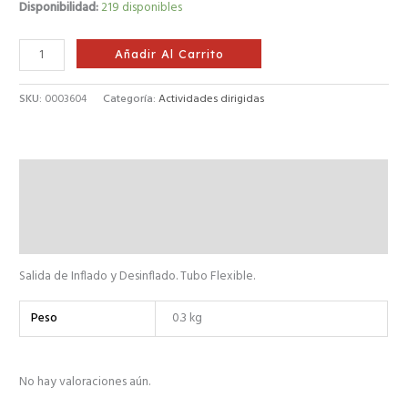
Disponibilidad:
219 disponibles
Añadir Al Carrito
SKU:
0003604
Categoría:
Actividades dirigidas
Descripción
Información adicional
Valoraciones (0)
Salida de Inflado y Desinflado. Tubo Flexible.
Peso
0.3 kg
No hay valoraciones aún.