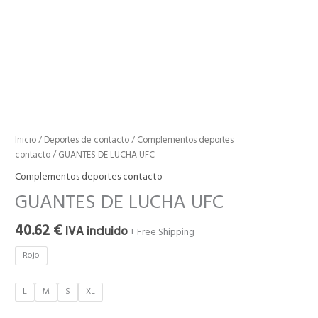
Inicio
/
Deportes de contacto
/
Complementos deportes
contacto
/ GUANTES DE LUCHA UFC
Complementos deportes contacto
GUANTES DE LUCHA UFC
40.62
€
IVA incluido
+ Free Shipping
Rojo
L
M
S
XL