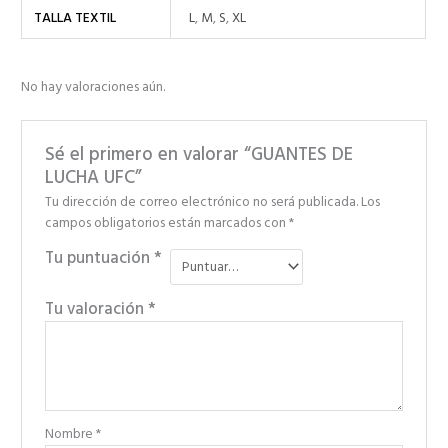
TALLA TEXTIL
L
,
M
,
S
,
XL
No hay valoraciones aún.
Sé el primero en valorar “GUANTES DE
LUCHA UFC”
Tu dirección de correo electrónico no será publicada.
Los
campos obligatorios están marcados con
*
Tu puntuación
*
Tu valoración
*
Nombre
*