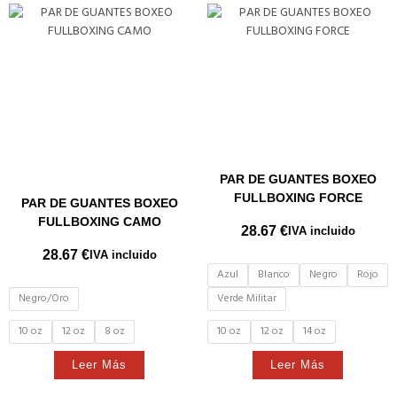
PAR DE GUANTES BOXEO
FULLBOXING FORCE
PAR DE GUANTES BOXEO
FULLBOXING CAMO
28.67
€
IVA incluido
28.67
€
IVA incluido
Azul
Blanco
Negro
Rojo
Negro/Oro
Verde Militar
10 oz
12 oz
8 oz
10 oz
12 oz
14 oz
Leer Más
Leer Más