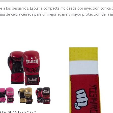
ente a los desgarros. Espuma compacta moldeada por inyección cónica
uma de célula cerrada para un mejor agarre y mayor protección de la 
R DE GUANTES BOXEO