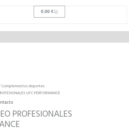
Cart
0.00
€
/
Complementos deportes
ROFESIONALES UFC PERFORMANCE
ntacto
EO PROFESIONALES
MANCE