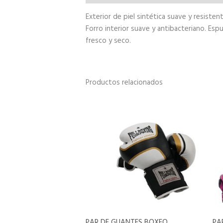
Exterior de piel sintética suave y resist
Forro interior suave y antibacteriano. Esp
fresco y seco.
Productos relacionados
PAR DE GUANTES BOXEO
PA