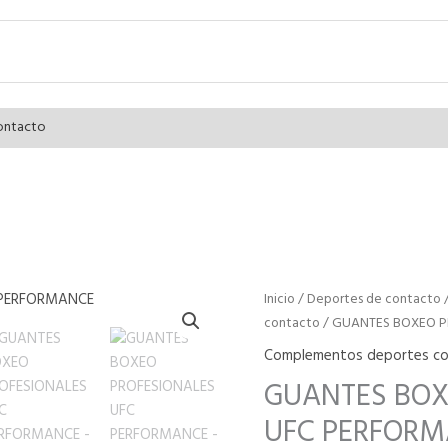
ontacto
GUANTES
Inicio
/
Deportes de contacto
BOXEO
contacto
/ GUANTES BOXEO P
PROFESIONALES
Complementos deportes co
UFC
GUANTES BOX
PERFORMANCE
cantidad
UFC PERFOR