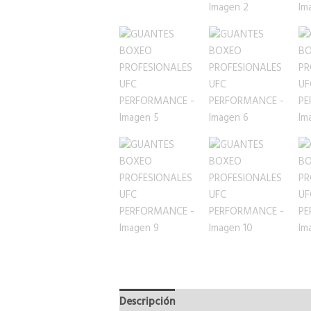
Descripción
Información adicional
V