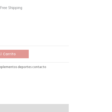
 Free Shipping
l Carrito
plementos deportes contacto