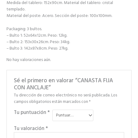
Medida del tablero: 152x90cm. Material del tablero: cristal
templado.
Material del poste: Acero. Sección del poste: 100x100mm.
Packaging: 3 bultos.
– Bulto 1: 52x64x12cm. Peso: 12kg.
– Bulto 2: 153x30x26cm. Peso: 34kg.
– Bulto 3: 142x87x8cm. Peso: 27kg.
No hay valoraciones aún.
Sé el primero en valorar “CANASTA FIJA
CON ANCLAJE”
Tu dirección de correo electrónico no será publicada.
Los
campos obligatorios están marcados con
*
Tu puntuación
*
Tu valoración
*