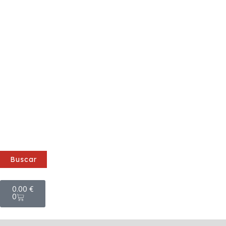
Buscar
Cart
0.00
€
0