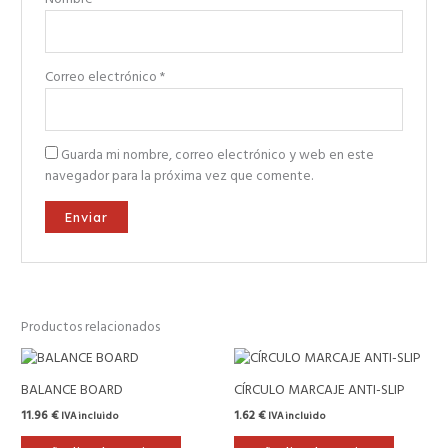
Correo electrónico
*
Guarda mi nombre, correo electrónico y web en este
navegador para la próxima vez que comente.
Productos relacionados
BALANCE BOARD
CÍRCULO MARCAJE ANTI-SLIP
11.96
€
1.62
€
IVA incluido
IVA incluido