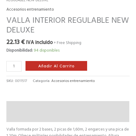
REGULABLE NEW DELUXE
Accesorios entrenamiento
VALLA INTERIOR REGULABLE NEW
DELUXE
22.13
€
IVA incluido
+ Free Shipping
Disponibilidad:
94 disponibles
Añadir Al Carrito
SKU:
0011517
Categoría:
Accesorios entrenamiento
Descripción
Valoraciones (0)
Valla formada por 2 bases, 2 picas de 1,60m, 2 engarces y una pica de
1,20m. Ofrece múltiples posibilidades de entrenamiento. Altura