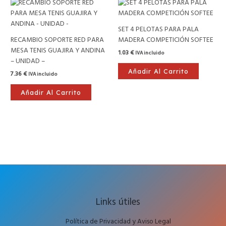
SET 4 PELOTAS PARA PALA
RECAMBIO SOPORTE RED PARA
MADERA COMPETICIÓN SOFTEE
MESA TENIS GUAJIRA Y ANDINA
1.03
€
IVA incluido
– UNIDAD –
Añadir Al Carrito
7.36
€
IVA incluido
Añadir Al Carrito
Links útiles
Política de Privacidad y Aviso Legal