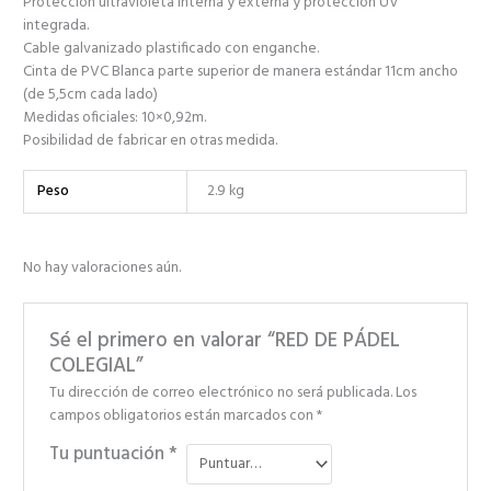
Protección ultravioleta interna y externa y protección UV
integrada.
Cable galvanizado plastificado con enganche.
Cinta de PVC Blanca parte superior de manera estándar 11cm ancho
(de 5,5cm cada lado)
Medidas oficiales: 10×0,92m.
Posibilidad de fabricar en otras medida.
Peso
2.9 kg
No hay valoraciones aún.
Sé el primero en valorar “RED DE PÁDEL
COLEGIAL”
Tu dirección de correo electrónico no será publicada.
Los
campos obligatorios están marcados con
*
Tu puntuación
*