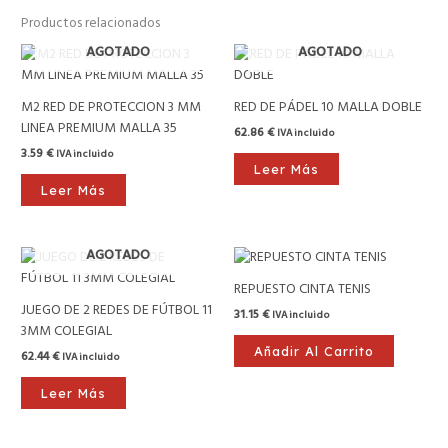
Productos relacionados
AGOTADO
AGOTADO
M2 RED DE PROTECCION 3 MM
RED DE PÁDEL 10 MALLA DOBLE
LINEA PREMIUM MALLA 35
62.86
€
IVA incluido
3.59
€
IVA incluido
Leer Más
Leer Más
AGOTADO
REPUESTO CINTA TENIS
JUEGO DE 2 REDES DE FÚTBOL 11
31.15
€
IVA incluido
3MM COLEGIAL
Añadir Al Carrito
62.44
€
IVA incluido
Leer Más