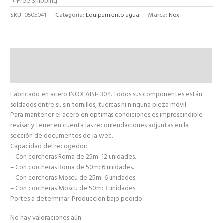
+ Free Shipping
SKU:
0505041
Categoría:
Equipamiento agua
Marca:
Nox
Descripción
Valoraciones (0)
Fabricado en acero INOX AISI- 304. Todos sus componentes están
soldados entre si, sin tornillos, tuercas ni ninguna pieza móvil.
Para mantener el acero en óptimas condiciones es imprescindible
revisar y tener en cuenta las recomendaciones adjuntas en la
sección de documentos de la web.
Capacidad del recogedor:
– Con corcheras Roma de 25m: 12 unidades.
– Con corcheras Roma de 50m: 6 unidades.
– Con corcheras Moscu de 25m: 6 unidades.
– Con corcheras Moscu de 50m: 3 unidades.
Portes a determinar. Producción bajo pedido.
No hay valoraciones aún.