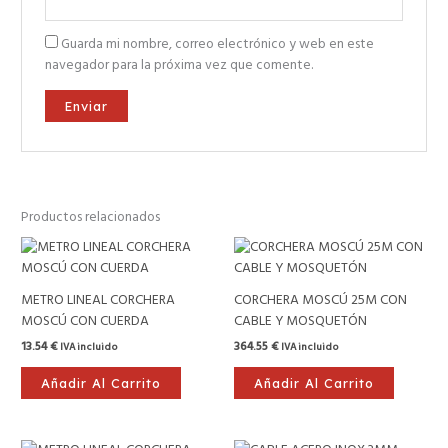
Guarda mi nombre, correo electrónico y web en este
navegador para la próxima vez que comente.
Productos relacionados
METRO LINEAL CORCHERA
CORCHERA MOSCÚ 25M CON
MOSCÚ CON CUERDA
CABLE Y MOSQUETÓN
13.54
€
364.55
€
IVA incluido
IVA incluido
Añadir Al Carrito
Añadir Al Carrito