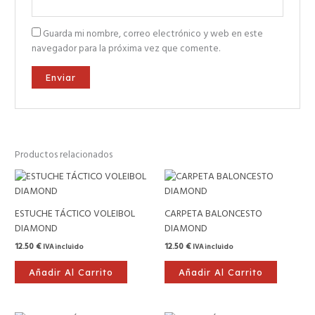
Guarda mi nombre, correo electrónico y web en este
navegador para la próxima vez que comente.
Productos relacionados
ESTUCHE TÁCTICO VOLEIBOL
CARPETA BALONCESTO
DIAMOND
DIAMOND
12.50
€
12.50
€
IVA incluido
IVA incluido
Añadir Al Carrito
Añadir Al Carrito