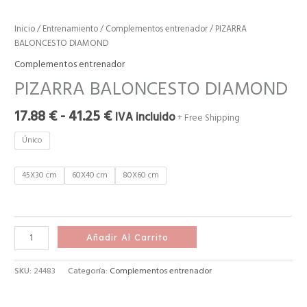
Inicio
/
Entrenamiento
/
Complementos entrenador
/ PIZARRA
BALONCESTO DIAMOND
Complementos entrenador
PIZARRA BALONCESTO DIAMOND
17.88
€
-
41.25
€
IVA incluido
+ Free Shipping
Único
45X30 cm
60X40 cm
80X60 cm
Añadir Al Carrito
SKU:
24483
Categoría:
Complementos entrenador