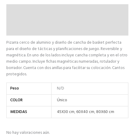
Descripción
Información adicional
Valoraciones (0)
Pizarra cerco de aluminio y diseño de cancha de basket perfecta
para el diseño de tácticas y planificaciones de juego. Reversible y
magnética. En uno de los lados incluye cancha completa y en el otro
medio campo. Incluye fichas magnéticas numeradas, rotulador y
borrador. Cuenta con dos anillas para facilitar su colocación. Cantos
protegidos.
Peso
N/D
COLOR
Único
MEDIDAS
45X30 cm
,
60X40 cm
,
80X60 cm
No hay valoraciones aún.