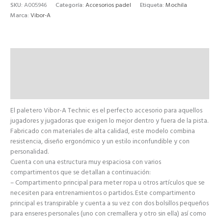
SKU:
A005946
Categoría:
Accesorios padel
Etiqueta:
Mochila
Marca:
Vibor-A
Descripción
Información adicional
Valoraciones (0)
El paletero Vibor-A Technic es el perfecto accesorio para aquellos
jugadores y jugadoras que exigen lo mejor dentro y fuera de la pista.
Fabricado con materiales de alta calidad, este modelo combina
resistencia, diseño ergonómico y un estilo inconfundible y con
personalidad.
Cuenta con una estructura muy espaciosa con varios
compartimentos que se detallan a continuación:
– Compartimento principal para meter ropa u otros artículos que se
necesiten para entrenamientos o partidos. Este compartimento
principal es transpirable y cuenta a su vez con dos bolsillos pequeños
para enseres personales (uno con cremallera y otro sin ella) así como