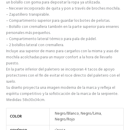
un bolsillo con goma para depositar la ropa ya utilizada.
– Neceser incorporado de quita y pon a través de broches mochila.
– Zapatillero transpirable.
– Compartimento superior para guardar los botes de pelotas.
– Bolsillo con cremallera también en la parte superior para enseres
personales más pequeños.
– Compartimento lateral térmico para pala de pádel.
– 2 bolsillos lateral con cremallera.
Incluye asa superior de mano para cargarlos con la misma y asas de
mochila acolchadas para un mayor confort a la hora de llevarlo
puesto.
En la parte inferior del paletero se incorporan 4 tacos de apoyo
protectores con el fin de evitar el roce directo del paletero con el
suelo.
Su diseño proyecta una imagen moderna de la marca y refleja el
espíritu competitivo y la sofisticación de la marca de la serpiente.
Medidas: 58x30x34cm.
Negro/Blanco
,
Negro/Lima
,
COLOR
Negro/Rojo