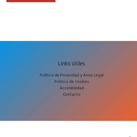
Links útiles
Política de Privacidad y Aviso Legal
Politica de cookies
Accesibilidad
Contacto