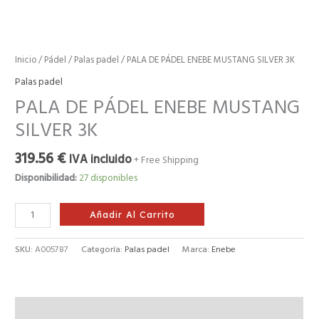
Inicio
/
Pádel
/
Palas padel
/ PALA DE PÁDEL ENEBE MUSTANG SILVER 3K
Palas padel
PALA DE PÁDEL ENEBE MUSTANG
SILVER 3K
319.56
€
IVA incluido
+ Free Shipping
Disponibilidad:
27 disponibles
Añadir Al Carrito
SKU:
A005787
Categoría:
Palas padel
Marca:
Enebe
Descripción