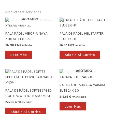
Productos relacionados
AGOTADO
PALA PÁDEL VIBOR-A NAYA
PALA DE PÁDEL HBL STARTER
XTREME FIBER 2.0
BLUE LIGHT
117.98
€
36.67
€
IVA incluido
IVA incluido
Leer Más
Añadir Al Carrito
AGOTADO
PALA PÁDEL VIBOR-A YARARA
PALA DE PÁDEL SOFTEE SPEED
ELITE 24K 2.0
GOLD POWER 4.0 NANO MESH
218.65
€
IVA incluido
275.88
€
IVA incluido
Leer Más
Añadir Al Carrito