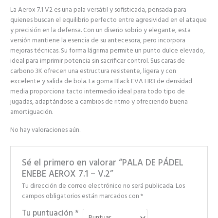
La Aerox 7.1 V2 es una pala versátil y sofisticada, pensada para
quienes buscan el equilibrio perfecto entre agresividad en el ataque
y precisión en la defensa. Con un diseño sobrio y elegante, esta
versión mantiene la esencia de su antecesora, pero incorpora
mejoras técnicas. Su forma lágrima permite un punto dulce elevado,
ideal para imprimir potencia sin sacrificar control. Sus caras de
carbono 3K ofrecen una estructura resistente, ligera y con
excelente y salida de bola. La goma Black EVA HR3 de densidad
media proporciona tacto intermedio ideal para todo tipo de
jugadas, adaptándose a cambios de ritmo y ofreciendo buena
amortiguación.
No hay valoraciones aún.
Sé el primero en valorar “PALA DE PÁDEL
ENEBE AEROX 7.1 – V.2”
Tu dirección de correo electrónico no será publicada.
Los
campos obligatorios están marcados con
*
Tu puntuación
*