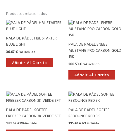
Productos relacionados
PALA DE PÁDEL HBL STARTER
BLUE LIGHT
PALA DE PÁDEL ENEBE
MUSTANG PRO CARBON GOLD
36.67
€
IVA incluido
15K
Añadir Al Carrito
388.53
€
IVA incluido
Añadir Al Carrito
PALA DE PÁDEL SOFTEE
PALA DE PÁDEL SOFTEE
FREEZER CARBON 3K VERDE SFT
REBOUNCE RED 3K
189.67
€
195.42
€
IVA incluido
IVA incluido