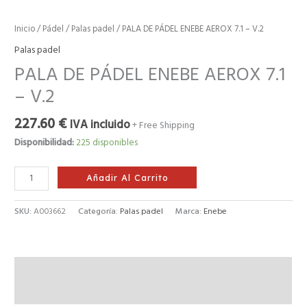
Inicio
/
Pádel
/
Palas padel
/ PALA DE PÁDEL ENEBE AEROX 7.1 – V.2
Palas padel
PALA DE PÁDEL ENEBE AEROX 7.1
– V.2
227.60
€
IVA incluido
+ Free Shipping
Disponibilidad:
225 disponibles
Añadir Al Carrito
SKU:
A003662
Categoría:
Palas padel
Marca:
Enebe
Descripción
Valoraciones (0)