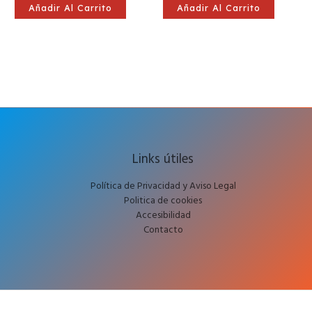
Añadir Al Carrito
Añadir Al Carrito
Links útiles
Política de Privacidad y Aviso Legal
Politica de cookies
Accesibilidad
Contacto