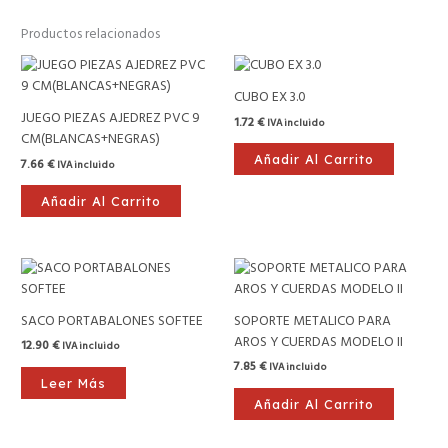
Productos relacionados
CUBO EX 3.0
JUEGO PIEZAS AJEDREZ PVC 9
1.72
€
IVA incluido
CM(BLANCAS+NEGRAS)
Añadir Al Carrito
7.66
€
IVA incluido
Añadir Al Carrito
SACO PORTABALONES SOFTEE
SOPORTE METALICO PARA
AROS Y CUERDAS MODELO II
12.90
€
IVA incluido
7.85
€
IVA incluido
Leer Más
Añadir Al Carrito