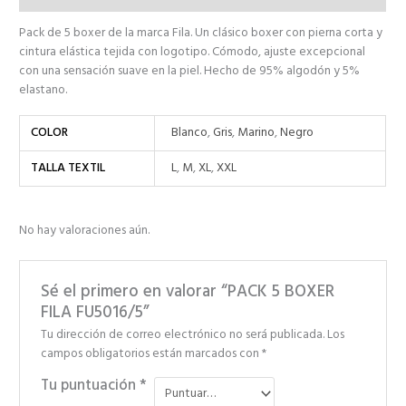
Pack de 5 boxer de la marca Fila. Un clásico boxer con pierna corta y
cintura elástica tejida con logotipo. Cómodo, ajuste excepcional
con una sensación suave en la piel. Hecho de 95% algodón y 5%
elastano.
COLOR
Blanco
,
Gris
,
Marino
,
Negro
TALLA TEXTIL
L
,
M
,
XL
,
XXL
No hay valoraciones aún.
Sé el primero en valorar “PACK 5 BOXER
FILA FU5016/5”
Tu dirección de correo electrónico no será publicada.
Los
campos obligatorios están marcados con
*
Tu puntuación
*