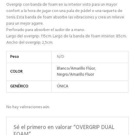
Overgrip con banda de foam en su interior visto para un mayor
confort a la hora de jugar con una pala de pádel o una raqueta de
tenis. Esta banda de foam absorbe las vibraciones y crea un relieve
para un mejor agarre.
Perforado para absorber el sudor de a mano.
Largo del overgrip: 115cm. Largo de la banda de foam interior: 85cm.
Ancho del overgrip; 2,5cm.
Peso
N/D
Blanco/Amarillo Flúor
,
COLOR
Negro/Amarillo Fluor
GENÉRICO
ÚNICA
No hay valoraciones aún.
Sé el primero en valorar “OVERGRIP DUAL
FOAM”