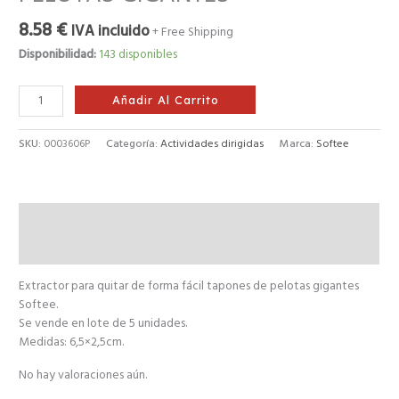
8.58
€
IVA incluido
+ Free Shipping
Disponibilidad:
143 disponibles
Añadir Al Carrito
SKU:
0003606P
Categoría:
Actividades dirigidas
Marca:
Softee
Descripción
Valoraciones (0)
Extractor para quitar de forma fácil tapones de pelotas gigantes
Softee.
Se vende en lote de 5 unidades.
Medidas: 6,5×2,5cm.
No hay valoraciones aún.