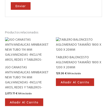
Productos relacionados
TABLERO BALONCESTO
AGLOMERADO TAMAÑO 1800 X
JGO CANASTAS
1200 X 20MM
ANTIVANDALICAS MINIBASKET
129.36
€
IVA incluido
NEW TUBO 114 MM
GALVANIZADAS -INCLUYE
Añadir Al Carrito
AROS, REDES Y TABLEROS-
2,073.11
€
IVA incluido
Añadir Al Carrito