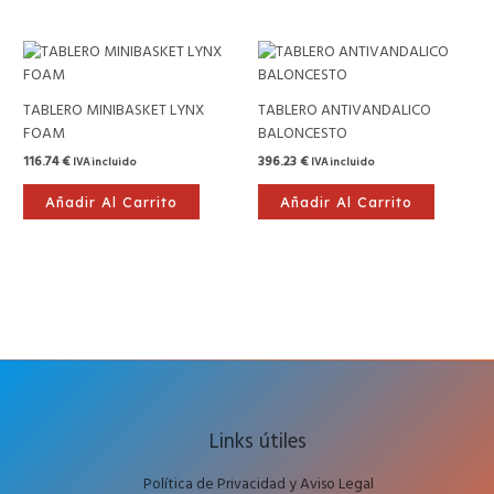
TABLERO MINIBASKET LYNX
TABLERO ANTIVANDALICO
FOAM
BALONCESTO
116.74
€
396.23
€
IVA incluido
IVA incluido
Añadir Al Carrito
Añadir Al Carrito
Links útiles
Política de Privacidad y Aviso Legal