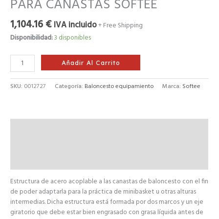
PARA CANASTAS SOFTEE
1,104.16
€
IVA incluido
+ Free Shipping
Disponibilidad:
3 disponibles
Añadir Al Carrito
SKU:
0012727
Categoría:
Baloncesto equipamiento
Marca:
Softee
Descripción
Información adicional
Valoraciones (0)
Estructura de acero acoplable a las canastas de baloncesto con el fin
de poder adaptarla para la práctica de minibasket u otras alturas
intermedias. Dicha estructura está formada por dos marcos y un eje
giratorio que debe estar bien engrasado con grasa líquida antes de