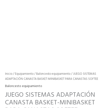
JUEGO
SISTEMAS
ADAPTACIÓN
CANASTA
BASKET-
MINIBASKET
PARA
CANASTAS
SOFTEE
cantidad
Inicio
/
Equipamiento
/
Baloncesto equipamiento
/ JUEGO SISTEMAS
ADAPTACIÓN CANASTA BASKET-MINIBASKET PARA CANASTAS SOFTEE
Baloncesto equipamiento
JUEGO SISTEMAS ADAPTACIÓN
CANASTA BASKET-MINIBASKET