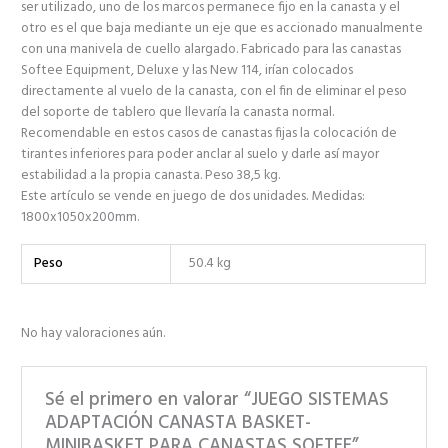
ser utilizado, uno de los marcos permanece fijo en la canasta y el
otro es el que baja mediante un eje que es accionado manualmente
con una manivela de cuello alargado. Fabricado para las canastas
Softee Equipment, Deluxe y las New 114, irían colocados
directamente al vuelo de la canasta, con el fin de eliminar el peso
del soporte de tablero que llevaría la canasta normal.
Recomendable en estos casos de canastas fijas la colocación de
tirantes inferiores para poder anclar al suelo y darle así mayor
estabilidad a la propia canasta. Peso 38,5 kg.
Este artículo se vende en juego de dos unidades. Medidas:
1800x1050x200mm.
Peso
50.4 kg
No hay valoraciones aún.
Sé el primero en valorar “JUEGO SISTEMAS
ADAPTACIÓN CANASTA BASKET-
MINIBASKET PARA CANASTAS SOFTEE”