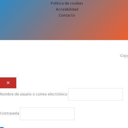
Politica de cookies
Accesibilidad
Contacto
Copy
Nombre de usuario o correo electrónico
Contraseña