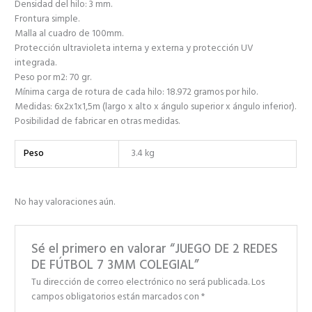
Densidad del hilo: 3 mm.
Frontura simple.
Malla al cuadro de 100mm.
Protección ultravioleta interna y externa y protección UV
integrada.
Peso por m2: 70 gr.
Mínima carga de rotura de cada hilo: 18.972 gramos por hilo.
Medidas: 6x2x1x1,5m (largo x alto x ángulo superior x ángulo inferior).
Posibilidad de fabricar en otras medidas.
Peso
3.4 kg
No hay valoraciones aún.
Sé el primero en valorar “JUEGO DE 2 REDES
DE FÚTBOL 7 3MM COLEGIAL”
Tu dirección de correo electrónico no será publicada.
Los
campos obligatorios están marcados con
*