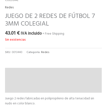
COLEGIAL
Redes
JUEGO DE 2 REDES DE FÚTBOL 7
3MM COLEGIAL
43.01
€
IVA incluido
+ Free Shipping
Sin existencias
SKU:
0013440
Categoría:
Redes
Descripción
Información adicional
Valoraciones (0)
Juego 2 redes fabricadas en polipropileno de alta tenacidad sin
nudo en color blanco.