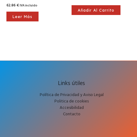
62.86
€
IVA incluido
Añadir Al Carrito
Leer Más
Links útiles
Política de Privacidad y Aviso Legal
Politica de cookies
Accesibilidad
Contacto