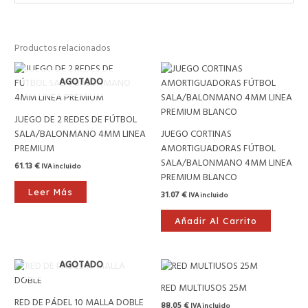
Productos relacionados
AGOTADO
JUEGO DE 2 REDES DE FÚTBOL
SALA/BALONMANO 4MM LINEA
JUEGO CORTINAS
PREMIUM
AMORTIGUADORAS FÚTBOL
SALA/BALONMANO 4MM LINEA
61.13
€
IVA incluido
PREMIUM BLANCO
Leer Más
31.07
€
IVA incluido
Añadir Al Carrito
AGOTADO
RED MULTIUSOS 25M
RED DE PÁDEL 10 MALLA DOBLE
88.05
€
IVA incluido