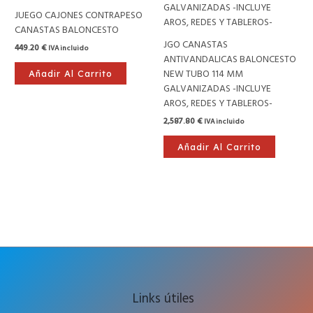
JUEGO CAJONES CONTRAPESO
CANASTAS BALONCESTO
JGO CANASTAS
449.20
€
IVA incluido
ANTIVANDALICAS BALONCESTO
NEW TUBO 114 MM
Añadir Al Carrito
GALVANIZADAS -INCLUYE
AROS, REDES Y TABLEROS-
2,587.80
€
IVA incluido
Añadir Al Carrito
Links útiles