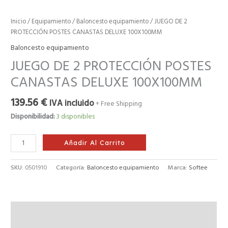
Inicio
/
Equipamiento
/
Baloncesto equipamiento
/ JUEGO DE 2
PROTECCIÓN POSTES CANASTAS DELUXE 100X100MM
Baloncesto equipamiento
JUEGO DE 2 PROTECCIÓN POSTES
CANASTAS DELUXE 100X100MM
139.56
€
IVA incluido
+ Free Shipping
Disponibilidad:
3 disponibles
Añadir Al Carrito
SKU:
0501910
Categoría:
Baloncesto equipamiento
Marca:
Softee
Descripción
Información adicional