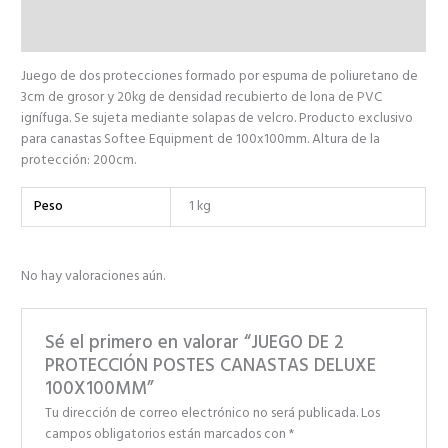
Valoraciones (0)
Juego de dos protecciones formado por espuma de poliuretano de
3cm de grosor y 20kg de densidad recubierto de lona de PVC
ignífuga. Se sujeta mediante solapas de velcro. Producto exclusivo
para canastas Softee Equipment de 100x100mm. Altura de la
protección: 200cm.
Peso
1 kg
No hay valoraciones aún.
Sé el primero en valorar “JUEGO DE 2
PROTECCIÓN POSTES CANASTAS DELUXE
100X100MM”
Tu dirección de correo electrónico no será publicada.
Los
campos obligatorios están marcados con
*