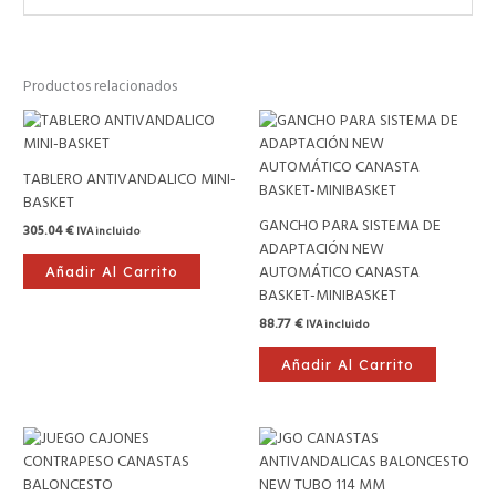
Productos relacionados
TABLERO ANTIVANDALICO MINI-
BASKET
GANCHO PARA SISTEMA DE
305.04
€
IVA incluido
ADAPTACIÓN NEW
AUTOMÁTICO CANASTA
Añadir Al Carrito
BASKET-MINIBASKET
88.77
€
IVA incluido
Añadir Al Carrito