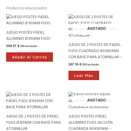
Productos relacionados
AGOTADO
JUEGO POSTES PÁDEL
ALUMINIO Ø 90MM FIJOS
JUEGO DE 2 POSTES DE PADEL
308.57
€
IVA incluido
FIJOS CUADRADO 80X80MM
CON BASE PARA ATORNILLAR –
Añadir Al Carrito
267.16
€
IVA incluido
Leer Más
AGOTADO
JUEGO DE 2 POSTES DE PÁDEL
JUEGO POSTES PÁDEL
FIJOS Ø 80MM CON BASE PARA
ALUMINIO FIJOS SECCIÓN
ATORNILLAR
CUADRADA 80X80MM –