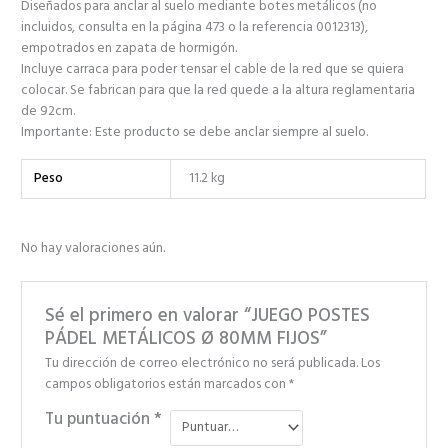
Diseñados para anclar al suelo mediante botes metálicos (no
incluidos, consulta en la página 473 o la referencia 0012313),
empotrados en zapata de hormigón.
Incluye carraca para poder tensar el cable de la red que se quiera
colocar. Se fabrican para que la red quede a la altura reglamentaria
de 92cm.
Importante: Este producto se debe anclar siempre al suelo.
Peso
11.2 kg
No hay valoraciones aún.
Sé el primero en valorar “JUEGO POSTES
PÁDEL METÁLICOS Ø 80MM FIJOS”
Tu dirección de correo electrónico no será publicada.
Los
campos obligatorios están marcados con
*
Tu puntuación
*