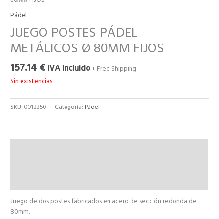
80MM FIJOS
Pádel
JUEGO POSTES PÁDEL
METÁLICOS Ø 80MM FIJOS
157.14
€
IVA incluido
+ Free Shipping
Sin existencias
SKU:
0012350
Categoría:
Pádel
Descripción
Información adicional
Valoraciones (0)
Juego de dos postes fabricados en acero de sección redonda de
80mm.