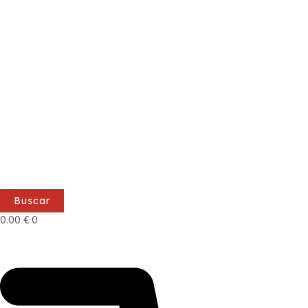
Buscar
0.00
€
0