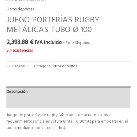
METÁLICAS TUBO Ø 100
Otros deportes
JUEGO PORTERÍAS RUGBY
METÁLICAS TUBO Ø 100
2,393.88
€
IVA incluido
+ Free Shipping
Sin existencias
SKU:
0509013
Categoría:
Otros deportes
Descripción
Valoraciones (0)
Juego de porterías de rugby fabricadas de acuerdo a los
requerimientos oficiales. Altura 8mts + 0,80mts para empotrar en el
suelo mediante botes (incluidos).