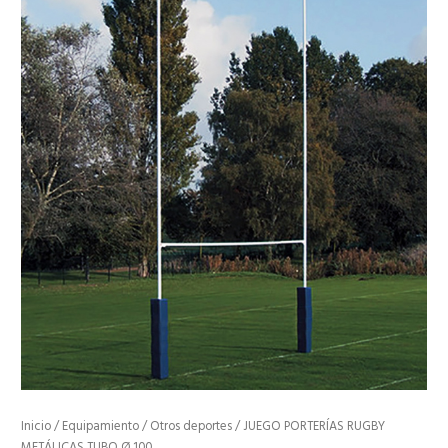
Inicio
/
Equipamiento
/
Otros deportes
/ JUEGO PORTERÍAS RUGBY