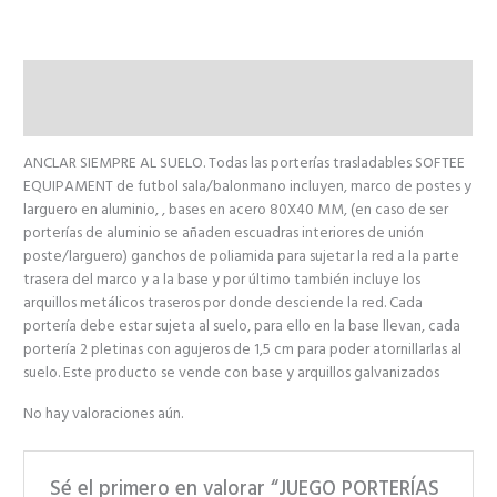
Descripción
Valoraciones (0)
ANCLAR SIEMPRE AL SUELO. Todas las porterías trasladables SOFTEE
EQUIPAMENT de futbol sala/balonmano incluyen, marco de postes y
larguero en aluminio, , bases en acero 80X40 MM, (en caso de ser
porterías de aluminio se añaden escuadras interiores de unión
poste/larguero) ganchos de poliamida para sujetar la red a la parte
trasera del marco y a la base y por último también incluye los
arquillos metálicos traseros por donde desciende la red. Cada
portería debe estar sujeta al suelo, para ello en la base llevan, cada
portería 2 pletinas con agujeros de 1,5 cm para poder atornillarlas al
suelo. Este producto se vende con base y arquillos galvanizados
No hay valoraciones aún.
Sé el primero en valorar “JUEGO PORTERÍAS