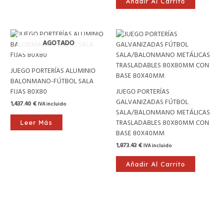
Añadir Al Carrito
AGOTADO
JUEGO PORTERÍAS ALUMINIO
BALONMANO-FÚTBOL SALA
FIJAS 80X80
JUEGO PORTERÍAS
GALVANIZADAS FÚTBOL
1,437.40
€
IVA incluido
SALA/BALONMANO METÁLICAS
TRASLADABLES 80X80MM CON
Leer Más
BASE 80X40MM
1,873.43
€
IVA incluido
Añadir Al Carrito