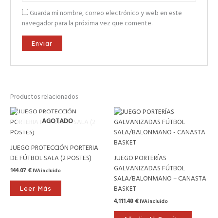
Guarda mi nombre, correo electrónico y web en este
navegador para la próxima vez que comente.
Productos relacionados
AGOTADO
JUEGO PROTECCIÓN PORTERIA
DE FÚTBOL SALA (2 POSTES)
JUEGO PORTERÍAS
GALVANIZADAS FÚTBOL
144.07
€
IVA incluido
SALA/BALONMANO – CANASTA
BASKET
Leer Más
4,111.48
€
IVA incluido