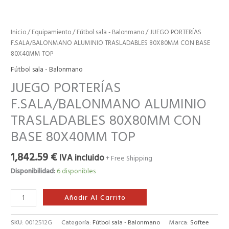
TOP
cantidad
Inicio
/
Equipamiento
/
Fútbol sala - Balonmano
/ JUEGO PORTERÍAS
F.SALA/BALONMANO ALUMINIO TRASLADABLES 80X80MM CON BASE
80X40MM TOP
Fútbol sala - Balonmano
JUEGO PORTERÍAS
F.SALA/BALONMANO ALUMINIO
TRASLADABLES 80X80MM CON
BASE 80X40MM TOP
1,842.59
€
IVA incluido
+ Free Shipping
Disponibilidad:
6 disponibles
Añadir Al Carrito
SKU:
0012512G
Categoría:
Fútbol sala - Balonmano
Marca:
Softee