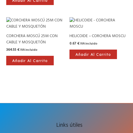
Añadir Al Carrito
CORCHERA MOSCÚ 25M CON
HELICOIDE – CORCHERA MOSCU
CABLE Y MOSQUETÓN
0.67
€
IVA incluido
364.55
€
IVA incluido
Añadir Al Carrito
Añadir Al Carrito
Links útiles