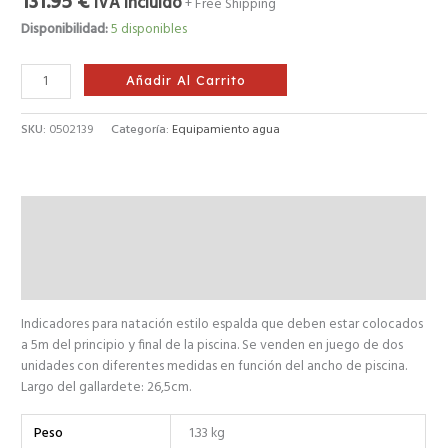
131.95
€
IVA incluido
+ Free Shipping
Disponibilidad:
5 disponibles
Añadir Al Carrito
SKU:
0502139
Categoría:
Equipamiento agua
Descripción
Información adicional
Valoraciones (0)
Indicadores para natación estilo espalda que deben estar colocados
a 5m del principio y final de la piscina. Se venden en juego de dos
unidades con diferentes medidas en función del ancho de piscina.
Largo del gallardete: 26,5cm.
Peso
1.33 kg