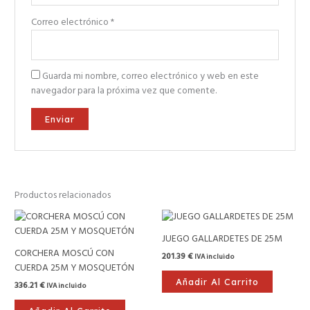
Correo electrónico
*
Guarda mi nombre, correo electrónico y web en este
navegador para la próxima vez que comente.
Productos relacionados
JUEGO GALLARDETES DE 25M
CORCHERA MOSCÚ CON
201.39
€
IVA incluido
CUERDA 25M Y MOSQUETÓN
Añadir Al Carrito
336.21
€
IVA incluido