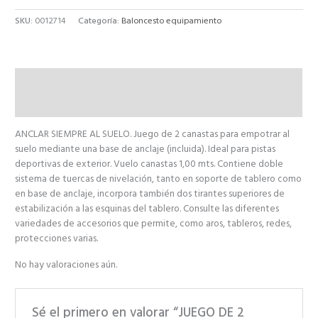
SKU:
0012714
Categoría:
Baloncesto equipamiento
Descripción
Valoraciones (0)
ANCLAR SIEMPRE AL SUELO. Juego de 2 canastas para empotrar al
suelo mediante una base de anclaje (incluida). Ideal para pistas
deportivas de exterior. Vuelo canastas 1,00 mts. Contiene doble
sistema de tuercas de nivelación, tanto en soporte de tablero como
en base de anclaje, incorpora también dos tirantes superiores de
estabilización a las esquinas del tablero. Consulte las diferentes
variedades de accesorios que permite, como aros, tableros, redes,
protecciones varias.
No hay valoraciones aún.
Sé el primero en valorar “JUEGO DE 2