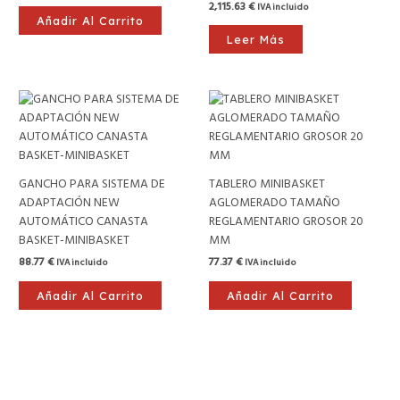
2,115.63
€
IVA incluido
Añadir Al Carrito
Leer Más
GANCHO PARA SISTEMA DE
TABLERO MINIBASKET
ADAPTACIÓN NEW
AGLOMERADO TAMAÑO
AUTOMÁTICO CANASTA
REGLAMENTARIO GROSOR 20
BASKET-MINIBASKET
MM
88.77
€
77.37
€
IVA incluido
IVA incluido
Añadir Al Carrito
Añadir Al Carrito