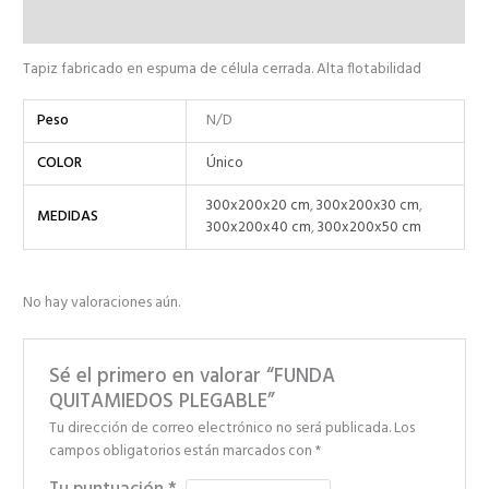
Valoraciones (0)
Tapiz fabricado en espuma de célula cerrada. Alta flotabilidad
Peso
N/D
COLOR
Único
300x200x20 cm
,
300x200x30 cm
,
MEDIDAS
300x200x40 cm
,
300x200x50 cm
No hay valoraciones aún.
Sé el primero en valorar “FUNDA
QUITAMIEDOS PLEGABLE”
Tu dirección de correo electrónico no será publicada.
Los
campos obligatorios están marcados con
*