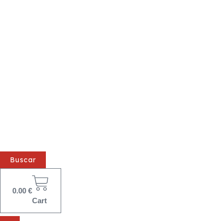
Buscar
0.00
€
Cart