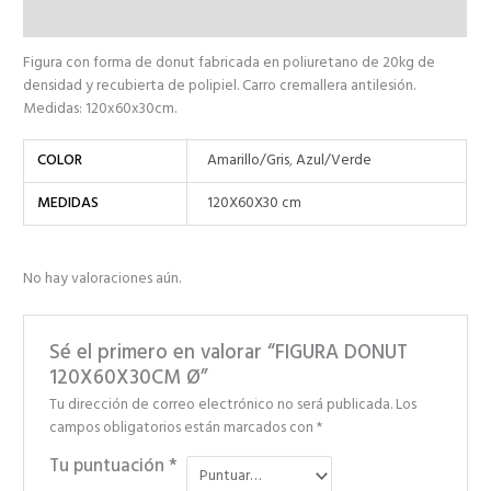
Valoraciones (0)
Figura con forma de donut fabricada en poliuretano de 20kg de
densidad y recubierta de polipiel. Carro cremallera antilesión.
Medidas: 120x60x30cm.
COLOR
Amarillo/Gris
,
Azul/Verde
MEDIDAS
120X60X30 cm
No hay valoraciones aún.
Sé el primero en valorar “FIGURA DONUT
120X60X30CM Ø”
Tu dirección de correo electrónico no será publicada.
Los
campos obligatorios están marcados con
*
Tu puntuación
*