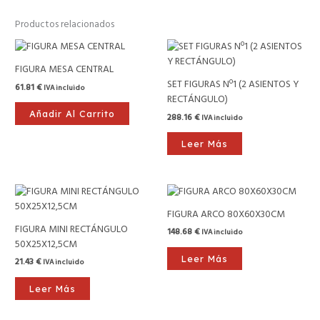
Productos relacionados
FIGURA MESA CENTRAL
SET FIGURAS Nº1 (2 ASIENTOS Y
61.81
€
IVA incluido
RECTÁNGULO)
Añadir Al Carrito
288.16
€
IVA incluido
Leer Más
FIGURA ARCO 80X60X30CM
FIGURA MINI RECTÁNGULO
148.68
€
IVA incluido
50X25X12,5CM
Leer Más
21.43
€
IVA incluido
Leer Más