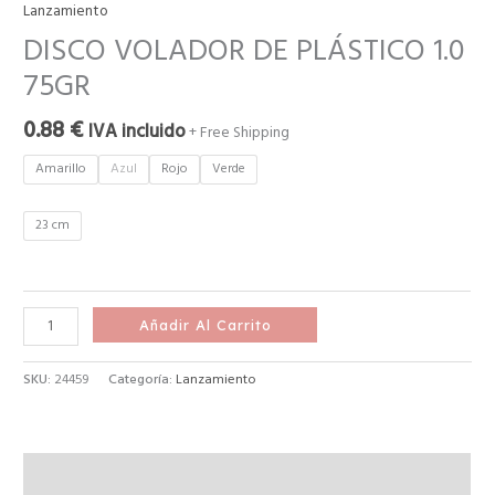
Lanzamiento
DISCO VOLADOR DE PLÁSTICO 1.0
75GR
0.88
€
IVA incluido
+ Free Shipping
Amarillo
Azul
Rojo
Verde
23 cm
Añadir Al Carrito
SKU:
24459
Categoría:
Lanzamiento
Descripción