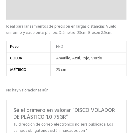
Información adicional
Valoraciones (0)
Ideal para lanzamientos de precisión en largas distancias. Vuelo
uniforme y excelente planeo. Diámetro: 23cm. Grosor: 2,5cm.
Peso
N/D
COLOR
Amarillo
,
Azul
,
Rojo
,
Verde
MÉTRICO
23 cm
No hay valoraciones aún.
Sé el primero en valorar “DISCO VOLADOR
DE PLÁSTICO 1.0 75GR”
Tu dirección de correo electrónico no será publicada.
Los
campos obligatorios están marcados con
*