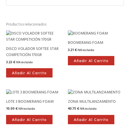
Productos relacionados
BOOMERANG FOAM
DISCO VOLADOR SOFTEE STAR
3.21
€
IVA incluido
COMPETICIÓN 170GR
Añadir Al Carrito
3.23
€
IVA incluido
Añadir Al Carrito
LOTE 3 BOOMERANG FOAM
ZONA MULTILANZAMIENTO
10.00
€
40.75
€
IVA incluido
IVA incluido
Añadir Al Carrito
Añadir Al Carrito