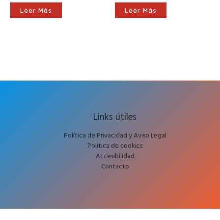
Leer Más
Leer Más
Links útiles
Política de Privacidad y Aviso Legal
Politica de cookies
Accesibilidad
Contacto