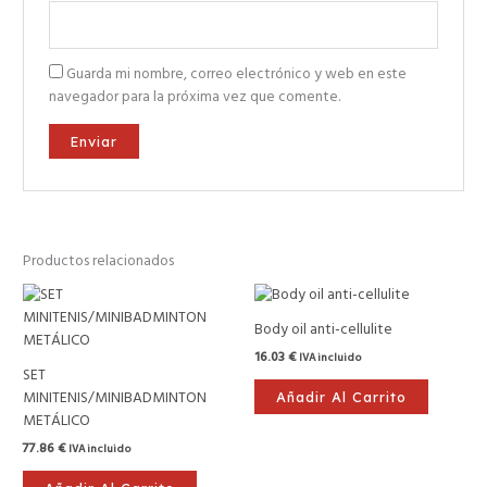
Guarda mi nombre, correo electrónico y web en este
navegador para la próxima vez que comente.
Productos relacionados
Body oil anti-cellulite
16.03
€
IVA incluido
SET
MINITENIS/MINIBADMINTON
Añadir Al Carrito
METÁLICO
77.86
€
IVA incluido