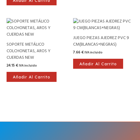
Añadir Al Carrito
JUEGO PIEZAS AJEDREZ PVC 9
SOPORTE METÁLICO
CM(BLANCAS+NEGRAS)
COLCHONETAS, AROS Y
7.66
€
IVA incluido
CUERDAS NEW
Añadir Al Carrito
24.15
€
IVA incluido
Añadir Al Carrito