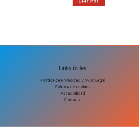
Leer Más
Links útiles
Política de Privacidad y Aviso Legal
Politica de cookies
Accesibilidad
Contacto