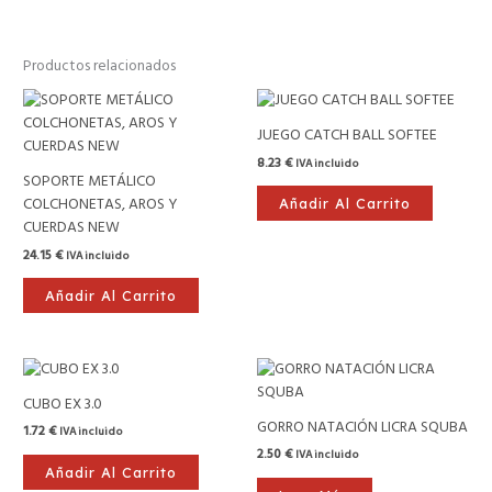
Productos relacionados
JUEGO CATCH BALL SOFTEE
8.23
€
IVA incluido
SOPORTE METÁLICO
COLCHONETAS, AROS Y
Añadir Al Carrito
CUERDAS NEW
24.15
€
IVA incluido
Añadir Al Carrito
CUBO EX 3.0
GORRO NATACIÓN LICRA SQUBA
1.72
€
IVA incluido
2.50
€
IVA incluido
Añadir Al Carrito