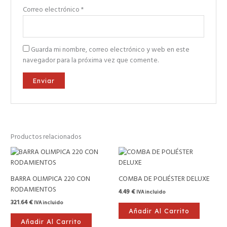
Correo electrónico
*
Guarda mi nombre, correo electrónico y web en este
navegador para la próxima vez que comente.
Productos relacionados
BARRA OLIMPICA 220 CON
COMBA DE POLIÉSTER DELUXE
RODAMIENTOS
4.49
€
IVA incluido
321.64
€
IVA incluido
Añadir Al Carrito
Añadir Al Carrito