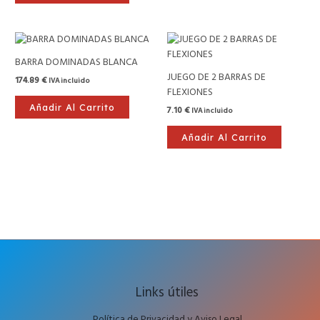
BARRA DOMINADAS BLANCA
JUEGO DE 2 BARRAS DE
174.89
€
IVA incluido
FLEXIONES
Añadir Al Carrito
7.10
€
IVA incluido
Añadir Al Carrito
Links útiles
Política de Privacidad y Aviso Legal