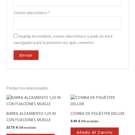
Correo electrónico
*
Guarda mi nombre, correo electrónico y web en este
navegador para la próxima vez que comente.
Productos relacionados
BARRA ALZAMIENTO 1,20 M
COMBA DE POLIÉSTER DELUXE
CON FIJACIONES MUELLE
4.49
€
IVA incluido
33.70
€
IVA incluido
Añadir Al Carrito