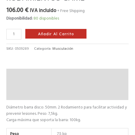
106.00
€
IVA incluido
+ Free Shipping
Disponibilidad:
80 disponibles
Añadir Al Carrito
SKU:
0509289
Categoría:
Musculación
Descripción
Información adicional
Valoraciones (0)
Diámetro barra disco: 50mm. 2 Rodamiento para facilitar actividad y
prevenir lesiones. Peso: 7,5kg.
Carga máxima que soporta la barra: 100kg.
Peso
7.5 kg