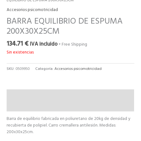
EQUILIBRIO DE ESPUMA 200X30X25CM
Accesorios psicomotricidad
BARRA EQUILIBRIO DE ESPUMA
200X30X25CM
134.71
€
IVA incluido
+ Free Shipping
Sin existencias
SKU:
0509950
Categoría:
Accesorios psicomotricidad
Descripción
Valoraciones (0)
Barra de equilibrio fabricada en poliuretano de 20kg de densidad y
recubierta de polipiel. Carro cremallera antilesión. Medidas:
200x30x25cm.