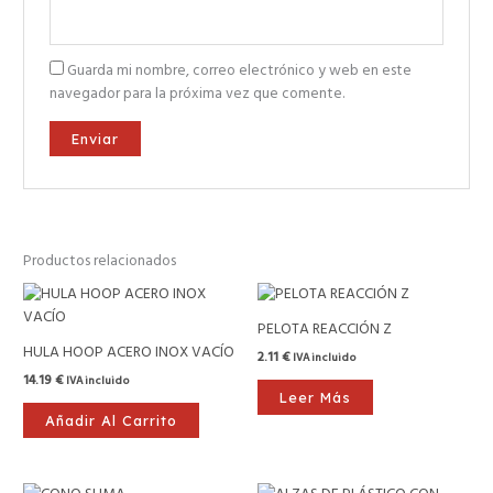
Guarda mi nombre, correo electrónico y web en este
navegador para la próxima vez que comente.
Productos relacionados
PELOTA REACCIÓN Z
HULA HOOP ACERO INOX VACÍO
2.11
€
IVA incluido
14.19
€
IVA incluido
Leer Más
Añadir Al Carrito