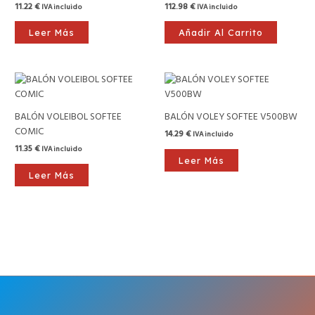
11.22
€
112.98
€
IVA incluido
IVA incluido
Leer Más
Añadir Al Carrito
BALÓN VOLEIBOL SOFTEE
BALÓN VOLEY SOFTEE V500BW
COMIC
14.29
€
IVA incluido
11.35
€
IVA incluido
Leer Más
Leer Más