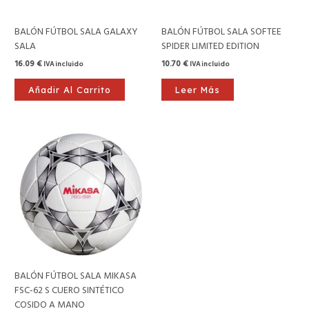
BALÓN FÚTBOL SALA GALAXY
BALÓN FÚTBOL SALA SOFTEE
SALA
SPIDER LIMITED EDITION
16.09
€
10.70
€
IVA incluido
IVA incluido
Añadir Al Carrito
Leer Más
BALÓN FÚTBOL SALA MIKASA
FSC-62 S CUERO SINTÉTICO
COSIDO A MANO