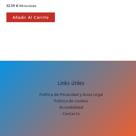
32.59
€
IVA incluido
Añadir Al Carrito
Links útiles
Política de Privacidad y Aviso Legal
Politica de cookies
Accesibilidad
Contacto