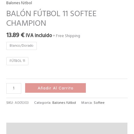
Balones fútbol
BALÓN FÚTBOL 11 SOFTEE
CHAMPION
13.89
€
IVA incluido
+ Free Shipping
Blanco/Dorado
FÚTBOL 11
Añadir Al Carrito
SKU:
A005303
Categoría:
Balones fútbol
Marca:
Softee
Descripción