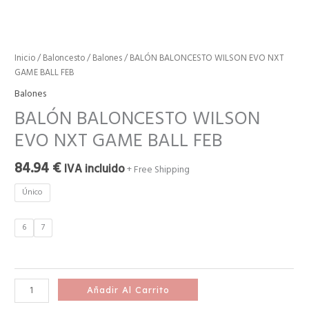
Inicio
/
Baloncesto
/
Balones
/ BALÓN BALONCESTO WILSON EVO NXT
GAME BALL FEB
Balones
BALÓN BALONCESTO WILSON
EVO NXT GAME BALL FEB
84.94
€
IVA incluido
+ Free Shipping
Único
6
7
Añadir Al Carrito