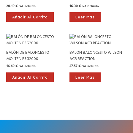
20.19
€
16.30
€
IVA incluido
IVA incluido
Añadir Al Carrito
Leer Más
BALÓN DE BALONCESTO
BALÓN BALONCESTO WILSON
MOLTEN B3G2000
ACB REACTION
16.40
€
37.57
€
IVA incluido
IVA incluido
Añadir Al Carrito
Leer Más