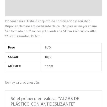
Información adicional
Valoraciones (0)
Idóneas para el trabajo conjunto de coordinación y equilibrio
Disponen de base antideslizante de caucho para un mayor agarre.
Set formado por 2 zancos y 2 cuerdas de 143cm. Color único. Alto:
12,5cm. Diámetro: 10,2cm.
Peso
N/D
COLOR
Rojo
MÉTRICO
12 cm
No hay valoraciones aún.
Sé el primero en valorar “ALZAS DE
PLÁSTICO CON ANTIDESLIZANTE”