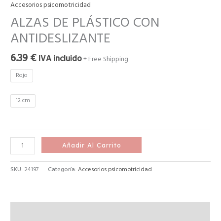
Accesorios psicomotricidad
ALZAS DE PLÁSTICO CON
ANTIDESLIZANTE
6.39
€
IVA incluido
+ Free Shipping
Rojo
12 cm
Añadir Al Carrito
SKU:
24197
Categoría:
Accesorios psicomotricidad
Descripción