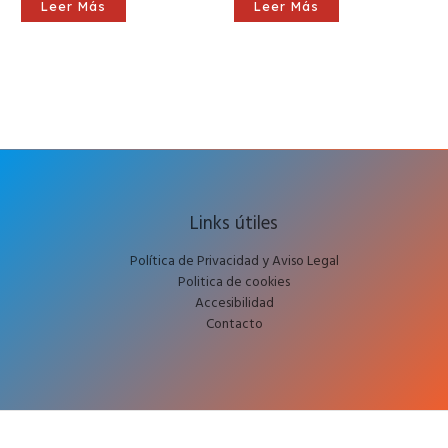
Leer Más
Leer Más
Links útiles
Política de Privacidad y Aviso Legal
Politica de cookies
Accesibilidad
Contacto