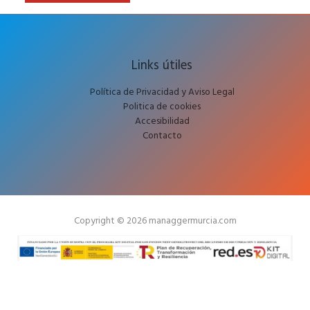
Links útiles
Política de Privacidad y Aviso Legal
Politica de cookies
Accesibilidad
Contacto
Copyright © 2026 managgermurcia.com