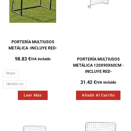
PORTERÍA MULTIUSOS
METÁLICA -INCLUYE RED-
98.83
€
IVA incluido
PORTERÍA MULTIUSOS
METÁLICA 120X90X60CM -
INCLUYE RED-
Negro
31.42
€
IVA incluido
140x105 cm
Leer Más
Añadir Al Carrito