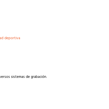
dad deportiva
versos sistemas de grabación.