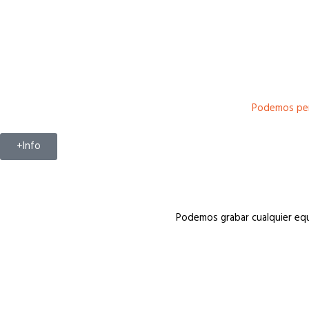
Podemos pers
+Info
Podemos grabar cualquier equ