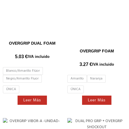
OVERGRIP DUAL FOAM
OVERGRIP FOAM
5.03
€
IVA incluido
3.27
€
IVA incluido
Blanco/Amarillo Flúor
Negro/Amarillo Fluor
Amarillo
Naranja
ÚNICA
ÚNICA
Leer Más
Leer Más