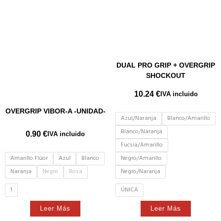
DUAL PRO GRIP + OVERGRIP
SHOCKOUT
10.24
€
IVA incluido
OVERGRIP VIBOR-A -UNIDAD-
Azul/Naranja
Blanco/Amarillo
Blanco/Naranja
0.90
€
IVA incluido
Fucsia/Amarillo
Amarillo Flúor
Azul
Blanco
Negro/Amarillo
Naranja
Negro
Rosa
Negro/Naranja
1
ÚNICA
Leer Más
Leer Más