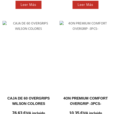
Leer Más
Leer Más
CAJA DE 60 OVERGRIPS
4ON PREMIUM COMFORT
WILSON COLORES
OVERGRIP -3PCS-
76.63
€
10.35
€
IVA incluido
IVA incluido