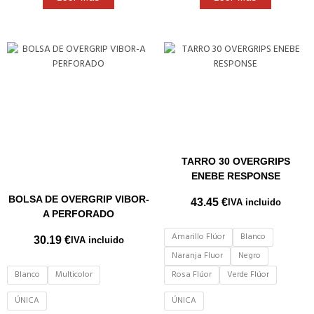
TARRO 30 OVERGRIPS
ENEBE RESPONSE
BOLSA DE OVERGRIP VIBOR-
43.45
€
IVA incluido
A PERFORADO
Amarillo Flúor
Blanco
30.19
€
IVA incluido
Naranja Fluor
Negro
Blanco
Multicolor
Rosa Flúor
Verde Flúor
ÚNICA
ÚNICA