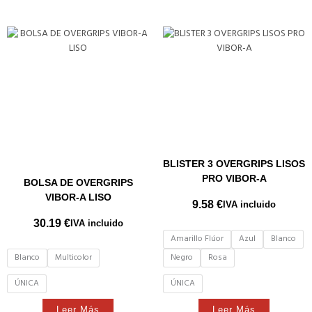
BLISTER 3 OVERGRIPS LISOS
PRO VIBOR-A
BOLSA DE OVERGRIPS
VIBOR-A LISO
9.58
€
IVA incluido
30.19
€
IVA incluido
Amarillo Flúor
Azul
Blanco
Blanco
Multicolor
Negro
Rosa
ÚNICA
ÚNICA
Leer Más
Leer Más