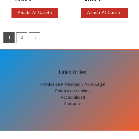
Añadir Al Carrito
Añadir Al Carrito
1
2
→
Links útiles
Política de Privacidad y Aviso Legal
Politica de cookies
Accesibilidad
Contacto