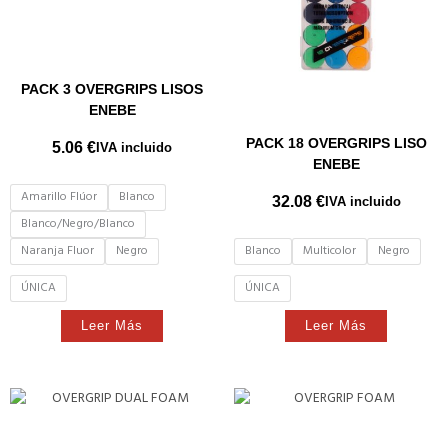
PACK 3 OVERGRIPS LISOS
ENEBE
PACK 18 OVERGRIPS LISO
5.06
€
IVA incluido
ENEBE
Amarillo Flúor
Blanco
32.08
€
IVA incluido
Blanco/Negro/Blanco
Naranja Fluor
Negro
Blanco
Multicolor
Negro
ÚNICA
ÚNICA
Leer Más
Leer Más